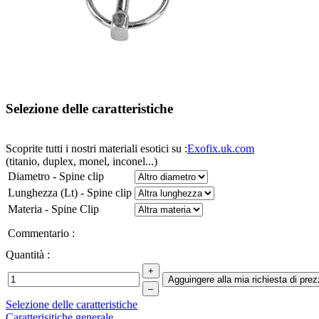
Selezione delle caratteristiche
Scoprite tutti i nostri materiali esotici su :
Exofix.uk.com
(titanio, duplex, monel, inconel...)
Diametro - Spine clip
Lunghezza (Lt) - Spine clip
Materia - Spine Clip
Commentario :
Quantità :
Selezione delle caratteristiche
Caratterisitiche generale