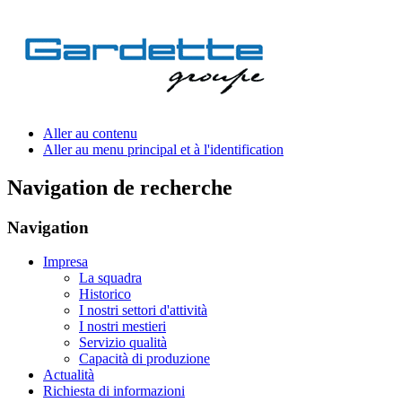
Aller au contenu
Aller au menu principal et à l'identification
Navigation de recherche
Navigation
Impresa
La squadra
Historico
I nostri settori d'attività
I nostri mestieri
Servizio qualità
Capacità di produzione
Actualità
Richiesta di informazioni