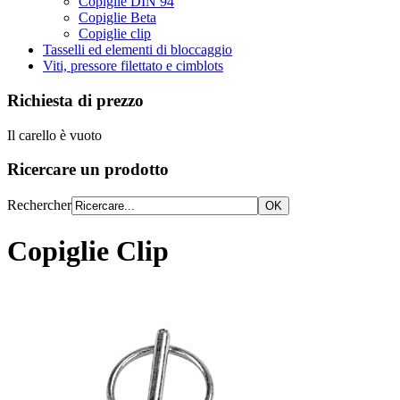
Copiglie DIN 94
Copiglie Beta
Copiglie clip
Tasselli ed elementi di bloccaggio
Viti, pressore filettato e cimblots
Richiesta di prezzo
Il carello è vuoto
Ricercare un prodotto
Rechercher
Copiglie Clip