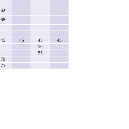
62
68
45
45
45
45
50
55
70
75