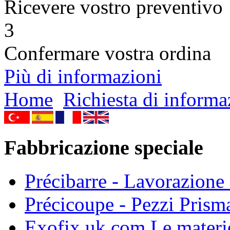
Ricevere vostro preventivo
3
Confermare vostra ordina
Più di informazioni
Home
Richiesta di informa
Fabbricazione speciale
Précibarre - Lavorazione i
Précicoupe - Pezzi Prisma
Exofix.uk.com Le materie