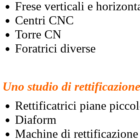
Frese verticali e horizont
Centri CNC
Torre CN
Foratrici diverse
Uno studio di rettificazion
Rettificatrici piane picco
Diaform
Machine di rettificazion