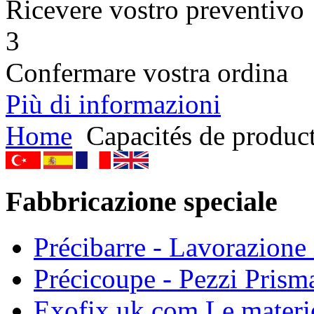
Ricevere vostro preventivo
3
Confermare vostra ordina
Più di informazioni
Home
Capacités de produc
Fabbricazione speciale
Précibarre - Lavorazione i
Précicoupe - Pezzi Prisma
Exofix.uk.com Le materie