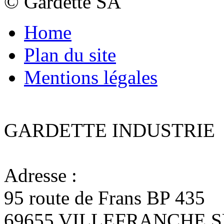
© Gardette SA
Home
Plan du site
Mentions légales
GARDETTE INDUSTRIE
Adresse :
95 route de Frans BP 435
69655 VILLEFRANCHE 