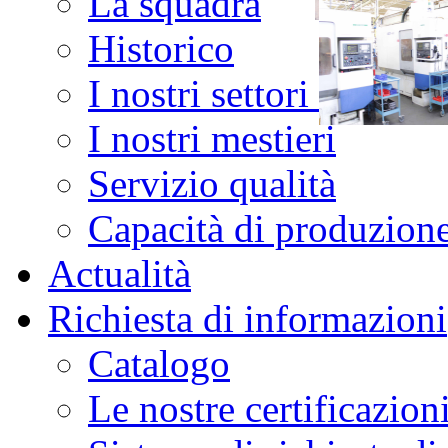
La squadra
Historico
I nostri settori d'attivit
I nostri mestieri
Servizio qualità
Capacità di produzion
Actualità
Richiesta di informazioni
Catalogo
Le nostre certificazion