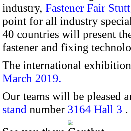
industry,
Fastener Fair Stut
point for all industry speci
40 countries will present t
fastener and fixing technolo
The international exhibitio
March 2019.
Our teams will be pleased a
stand
number
3164 Hall 3
.