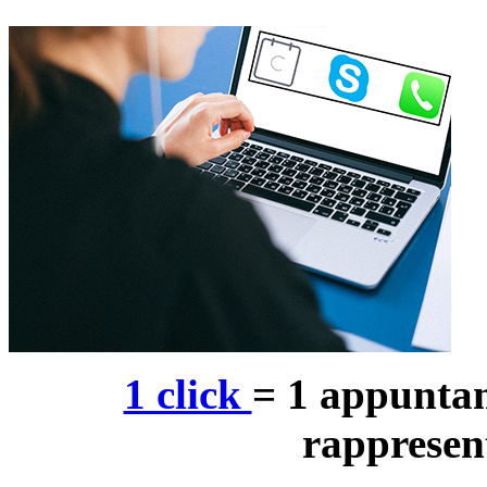
1 click
= 1 appuntam
rappresen