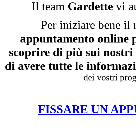
Il team
Gardette
vi a
Per iniziare bene i
appuntamento online p
scoprire di più sui nostri
di avere tutte le informaz
dei vostri pro
FISSARE UN AP