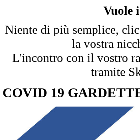
Vuole 
Niente di più semplice, clic
la vostra nicc
L'incontro con il vostro r
tramite S
COVID 19 GARDETTE st