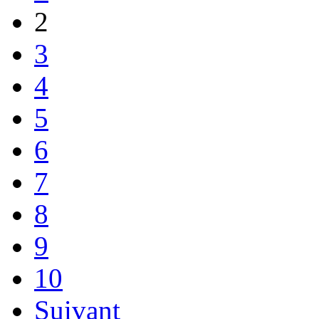
2
3
4
5
6
7
8
9
10
Suivant