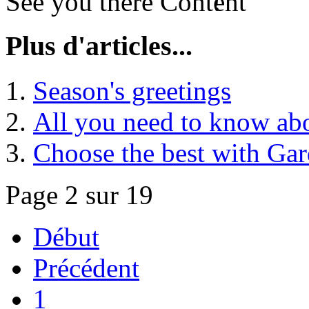
See you there
!
Plus d'articles...
Season's greetings
All you need to know abo
Choose the best with Gard
Page 2 sur 19
Début
Précédent
1