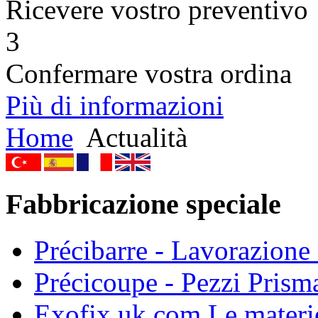
Ricevere vostro preventivo
3
Confermare vostra ordina
Più di informazioni
Home
Actualità
Fabbricazione speciale
Précibarre - Lavorazione i
Précicoupe - Pezzi Prisma
Exofix.uk.com Le materie