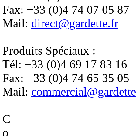
Fax:
+33 (0)4 74 07 05 87
Mail:
direct@gardette.fr
Produits Spéciaux :
Tél:
+33 (0)4 69 17 83 16
Fax:
+33 (0)4 74 65 35 05
Mail:
commercial@gardette
C
o