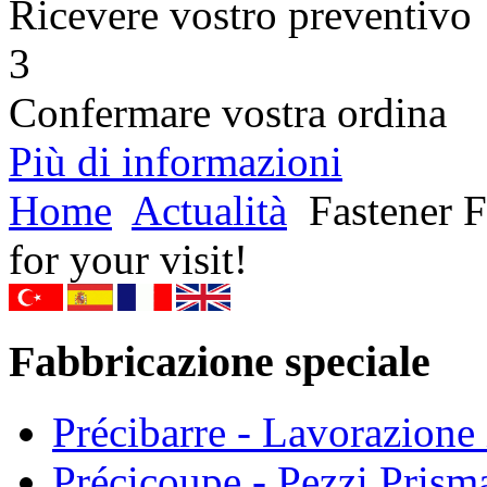
Ricevere vostro preventivo
3
Confermare vostra ordina
Più di informazioni
Home
Actualità
Fastener F
for your visit!
Fabbricazione speciale
Précibarre - Lavorazione i
Précicoupe - Pezzi Prisma