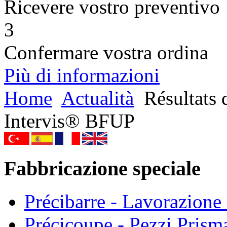
Ricevere vostro preventivo
3
Confermare vostra ordina
Più di informazioni
Home
Actualità
Résultats 
Intervis® BFUP
Fabbricazione speciale
Précibarre - Lavorazione i
Précicoupe - Pezzi Prisma